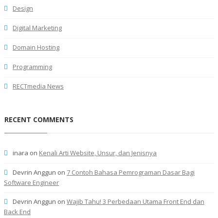
Design
Digital Marketing
Domain Hosting
Programming
RECTmedia News
RECENT COMMENTS
inara
on
Kenali Arti Website, Unsur, dan Jenisnya
Devrin Anggun
on
7 Contoh Bahasa Pemrograman Dasar Bagi
Software Engineer
Devrin Anggun
on
Wajib Tahu! 3 Perbedaan Utama Front End dan
Back End