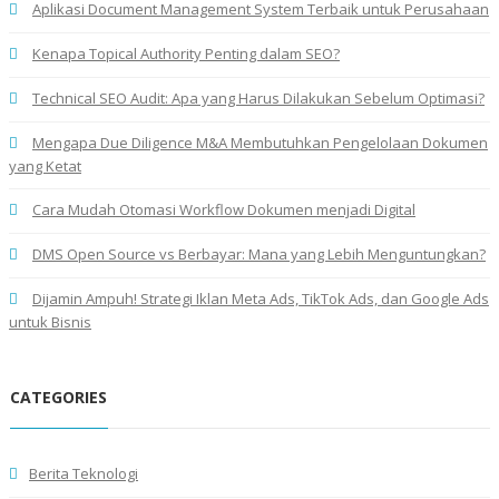
Aplikasi Document Management System Terbaik untuk Perusahaan
Kenapa Topical Authority Penting dalam SEO?
Technical SEO Audit: Apa yang Harus Dilakukan Sebelum Optimasi?
Mengapa Due Diligence M&A Membutuhkan Pengelolaan Dokumen
yang Ketat
Cara Mudah Otomasi Workflow Dokumen menjadi Digital
DMS Open Source vs Berbayar: Mana yang Lebih Menguntungkan?
Dijamin Ampuh! Strategi Iklan Meta Ads, TikTok Ads, dan Google Ads
untuk Bisnis
CATEGORIES
Berita Teknologi