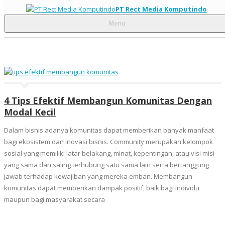
-->
PT Rect Media Komputindo
Menu
4 Tips Efektif Membangun Komunitas Dengan
Modal Kecil
Dalam bisnis adanya komunitas dapat memberikan banyak manfaat
bagi ekosistem dan inovasi bisnis. Community merupakan kelompok
sosial yang memiliki latar belakang, minat, kepentingan, atau visi misi
yang sama dan saling terhubung satu sama lain serta bertanggung
jawab terhadap kewajiban yang mereka emban. Membangun
komunitas dapat memberikan dampak positif, baik bagi individu
maupun bagi masyarakat secara