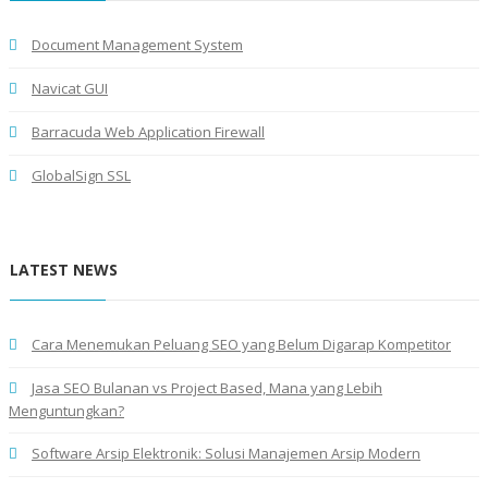
Document Management System
Navicat GUI
Barracuda Web Application Firewall
GlobalSign SSL
LATEST NEWS
Cara Menemukan Peluang SEO yang Belum Digarap Kompetitor
Jasa SEO Bulanan vs Project Based, Mana yang Lebih
Menguntungkan?
Software Arsip Elektronik: Solusi Manajemen Arsip Modern