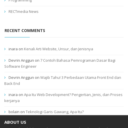
RECTmedia News
RECENT COMMENTS
inara
on
Kenali Arti Website, Unsur, dan Jenisnya
Devrin Anggun
on
7 Contoh Bahasa Pemrograman Dasar Bagi
Software Engineer
Devrin Anggun
on
Wajib Tahu! 3 Perbedaan Utama Front End dan
Back End
inara
on
Apa Itu Web Development? Pengertian, Jenis, dan Proses
kerjanya
bolain
on
Teknologi Garis Gawang, Apa Itu?
ABOUT US