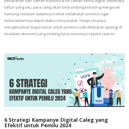
perubahan dari zaman tradisional ke zaman serba digital. Beberapa
tahun yang lalu, para caleg akan berbondong-bondong mengocek
kantong sedalam-dalamnya untuk melakukan promosi agar
keberadaannya dapat diakui masyarakat. Tetapi rasanya
mengeluarkan biaya besar untuk promosi sulit dilakukan apalagi di
keadaan ekonomi yang sedang turun-turunnya seperti saat ini.
6 Strategi Kampanye Digital Caleg yang
Efektif untuk Pemilu 2024