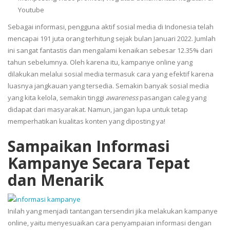
Youtube
Sebagai informasi, pengguna aktif sosial media di Indonesia telah
mencapai 191 juta orang terhitung sejak bulan Januari 2022. Jumlah
ini sangat fantastis dan mengalami kenaikan sebesar 12.35% dari
tahun sebelumnya. Oleh karena itu, kampanye online yang
dilakukan melalui sosial media termasuk cara yang efektif karena
luasnya jangkauan yang tersedia. Semakin banyak sosial media
yang kita kelola, semakin tinggi
awareness
pasangan caleg yang
didapat dari masyarakat. Namun, jangan lupa untuk tetap
memperhatikan kualitas konten yang diposting ya!
Sampaikan Informasi
Kampanye Secara Tepat
dan Menarik
Inilah yang menjadi tantangan tersendiri jika melakukan kampanye
online, yaitu menyesuaikan cara penyampaian informasi dengan