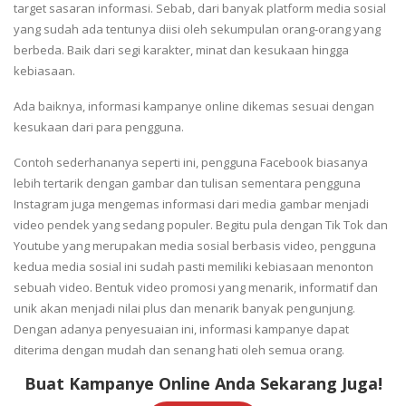
target sasaran informasi. Sebab, dari banyak platform media sosial
yang sudah ada tentunya diisi oleh sekumpulan orang-orang yang
berbeda. Baik dari segi karakter, minat dan kesukaan hingga
kebiasaan.
Ada baiknya, informasi kampanye online dikemas sesuai dengan
kesukaan dari para pengguna.
Contoh sederhananya seperti ini, pengguna Facebook biasanya
lebih tertarik dengan gambar dan tulisan sementara pengguna
Instagram juga mengemas informasi dari media gambar menjadi
video pendek yang sedang populer. Begitu pula dengan Tik Tok dan
Youtube yang merupakan media sosial berbasis video, pengguna
kedua media sosial ini sudah pasti memiliki kebiasaan menonton
sebuah video. Bentuk video promosi yang menarik, informatif dan
unik akan menjadi nilai plus dan menarik banyak pengunjung.
Dengan adanya penyesuaian ini, informasi kampanye dapat
diterima dengan mudah dan senang hati oleh semua orang.
Buat Kampanye Online Anda Sekarang Juga!