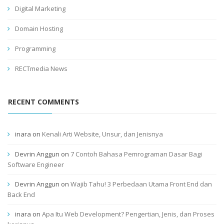
Digital Marketing
Domain Hosting
Programming
RECTmedia News
RECENT COMMENTS
inara
on
Kenali Arti Website, Unsur, dan Jenisnya
Devrin Anggun
on
7 Contoh Bahasa Pemrograman Dasar Bagi
Software Engineer
Devrin Anggun
on
Wajib Tahu! 3 Perbedaan Utama Front End dan
Back End
inara
on
Apa Itu Web Development? Pengertian, Jenis, dan Proses