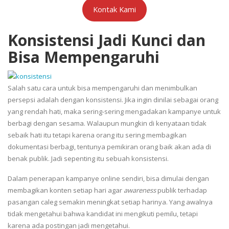
Kontak Kami
Konsistensi Jadi Kunci dan
Bisa Mempengaruhi
Salah satu cara untuk bisa mempengaruhi dan menimbulkan
persepsi adalah dengan konsistensi. Jika ingin dinilai sebagai orang
yang rendah hati, maka sering-sering mengadakan kampanye untuk
berbagi dengan sesama. Walaupun mungkin di kenyataan tidak
sebaik hati itu tetapi karena orang itu sering membagikan
dokumentasi berbagi, tentunya pemikiran orang baik akan ada di
benak publik. Jadi sepenting itu sebuah konsistensi.
Dalam penerapan kampanye online sendiri, bisa dimulai dengan
membagikan konten setiap hari agar
awareness
publik terhadap
pasangan caleg semakin meningkat setiap harinya. Yang awalnya
tidak mengetahui bahwa kandidat ini mengikuti pemilu, tetapi
karena ada postingan jadi mengetahui.