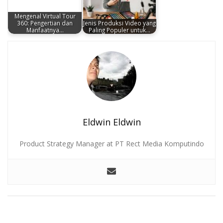
Mengenal Virtual Tour
360: Pengertian dan
Jenis Produksi Video yang
Manfaatnya…
Paling Populer untuk…
Eldwin Eldwin
Product Strategy Manager at PT Rect Media Komputindo