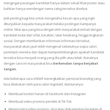
mengingat pasangan kandidat hanya dalam sekali lihat poster atau
bahkan hanya mendengar nama caleg tersebut disebut.
Jadi penting bagi kita untuk mengetahui kesan apa yang ingin
ditunjukkan kepada masyarakat melalui postingan kampanye
online. Nilai apa yang bisa diingat oleh masyarakat terkait dengan
kandidat mulai dari sifat, karakter, latar belakang, hingga lingkaran
sosial. Dengan memberikan informasi-informasi tersebut,
masyarakat akan jauh lebih mengenal sebetulnya siapa calon
pemimpin mereka dan dapat mempertimbangkan apakah kandidat
tersebut bisa menjadi orang yang dia pilih atau tidak. Ibaratnya
dengan cara ini masyarakat bisa
berkenalan tanpa berjabat
tangan.
Ada beberapa cara efektif meningkatkan
personal branding
yang
bisa dilakukan oleh para calon legislatif, diantaranya:
Membuat konten harian di Facebook dan Instagram
Membuat video promosi pendek di Tik Tok
Memposting video promosi, vlog atau dokumentasi kegiatan di