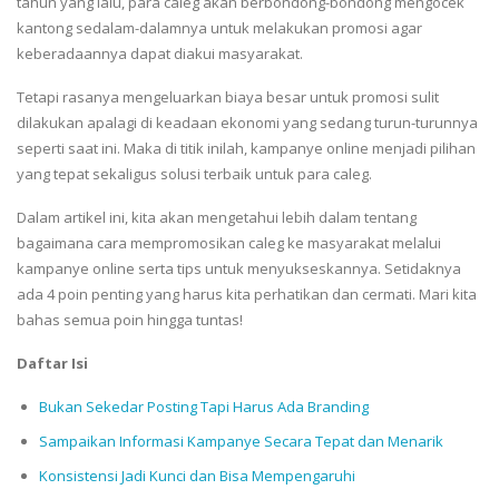
tahun yang lalu, para caleg akan berbondong-bondong mengocek
kantong sedalam-dalamnya untuk melakukan promosi agar
keberadaannya dapat diakui masyarakat.
Tetapi rasanya mengeluarkan biaya besar untuk promosi sulit
dilakukan apalagi di keadaan ekonomi yang sedang turun-turunnya
seperti saat ini. Maka di titik inilah, kampanye online menjadi pilihan
yang tepat sekaligus solusi terbaik untuk para caleg.
Dalam artikel ini, kita akan mengetahui lebih dalam tentang
bagaimana cara mempromosikan caleg ke masyarakat melalui
kampanye online serta tips untuk menyukseskannya. Setidaknya
ada 4 poin penting yang harus kita perhatikan dan cermati. Mari kita
bahas semua poin hingga tuntas!
Daftar Isi
Bukan Sekedar Posting Tapi Harus Ada Branding
Sampaikan Informasi Kampanye Secara Tepat dan Menarik
Konsistensi Jadi Kunci dan Bisa Mempengaruhi