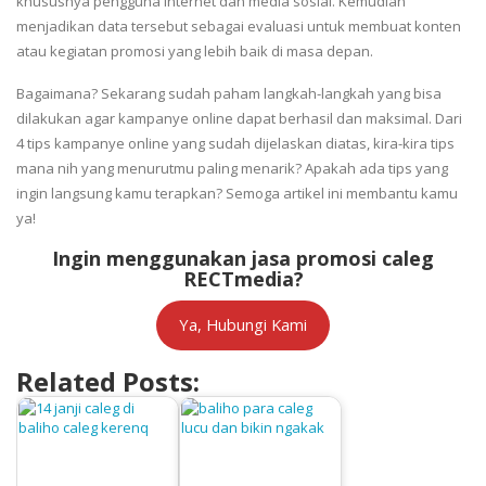
khususnya pengguna internet dan media sosial. Kemudian
menjadikan data tersebut sebagai evaluasi untuk membuat konten
atau kegiatan promosi yang lebih baik di masa depan.
Bagaimana? Sekarang sudah paham langkah-langkah yang bisa
dilakukan agar kampanye online dapat berhasil dan maksimal. Dari
4 tips kampanye online yang sudah dijelaskan diatas, kira-kira tips
mana nih yang menurutmu paling menarik? Apakah ada tips yang
ingin langsung kamu terapkan? Semoga artikel ini membantu kamu
ya!
Ingin menggunakan jasa promosi caleg
RECTmedia?
Ya, Hubungi Kami
Related Posts: