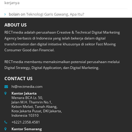
kerjanya
bolain
on
Teknologi Garis Gawang, Apa Itu?
ABOUT US
RECTmedia adalah perusahaan Creative & Technical Digital Marketing
Agency berbasis di Indonesia yang telah bekerja dalam digital
transformation dan digital initiative khususnya di sektor Fast Moving
Consumer Good dan Financial.
RECTmedia membantu memaksimalkan potensial perusahaan melalui
Digital Strategy, Digital Application, dan Digital Marketing.
CONTACT US
hi@rectmedia.com
Kantor Jakarta
Menara BCA Lt. 50,
Jalan M.H. Thamrin No.1,
Kebon Melati, Tanah Abang,
Kota Jakarta Pusat, DKI Jakarta,
Indonesia 10310
+6221.2358.4581
Kantor Semarang