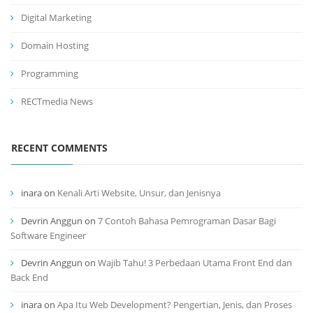
Digital Marketing
Domain Hosting
Programming
RECTmedia News
RECENT COMMENTS
inara
on
Kenali Arti Website, Unsur, dan Jenisnya
Devrin Anggun
on
7 Contoh Bahasa Pemrograman Dasar Bagi
Software Engineer
Devrin Anggun
on
Wajib Tahu! 3 Perbedaan Utama Front End dan
Back End
inara
on
Apa Itu Web Development? Pengertian, Jenis, dan Proses