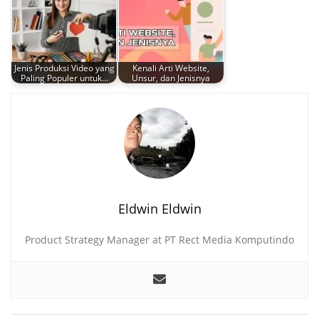
Jenis Produksi Video yang
Kenali Arti Website,
Paling Populer untuk…
Unsur, dan Jenisnya
Eldwin Eldwin
Product Strategy Manager at PT Rect Media Komputindo