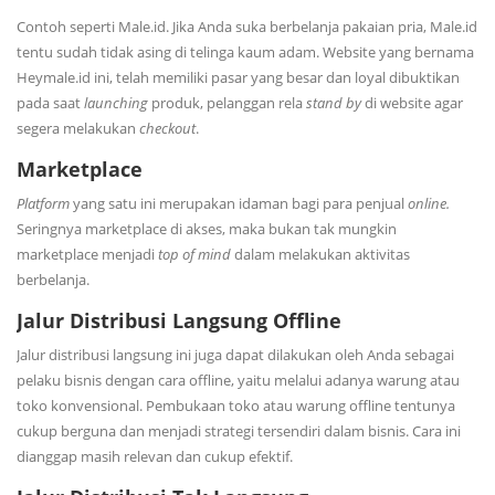
Contoh seperti Male.id. Jika Anda suka berbelanja pakaian pria, Male.id
tentu sudah tidak asing di telinga kaum adam. Website yang bernama
Heymale.id ini, telah memiliki pasar yang besar dan loyal dibuktikan
pada saat
launching
produk, pelanggan rela
stand by
di website agar
segera melakukan
checkout
.
Marketplace
Platform
yang satu ini merupakan idaman bagi para penjual
online.
Seringnya marketplace di akses, maka bukan tak mungkin
marketplace menjadi
top of mind
dalam melakukan aktivitas
berbelanja.
Jalur Distribusi Langsung Offline
Jalur distribusi langsung ini juga dapat dilakukan oleh Anda sebagai
pelaku bisnis dengan cara offline, yaitu melalui adanya warung atau
toko konvensional. Pembukaan toko atau warung offline tentunya
cukup berguna dan menjadi strategi tersendiri dalam bisnis. Cara ini
dianggap masih relevan dan cukup efektif.