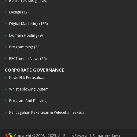
Berita Teknologi
(129)
Design
(12)
Digital Marketing
(153)
Domain Hosting
(9)
Programming
(33)
RECTmedia News
(26)
CORPORATE GOVERNANCE
Kode Etik Perusahaan
Whistleblowing System
Program Anti Bullying
Pencegahan Kekerasan & Pelecehan Seksual
Copyright © 2008 - 2025. All Rights Reserved. Semarang, Jawa