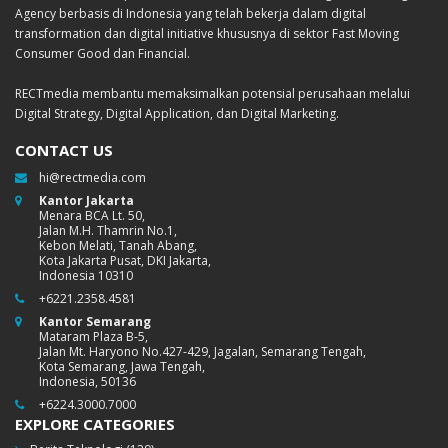
Agency berbasis di Indonesia yang telah bekerja dalam digital
transformation dan digital initiative khususnya di sektor Fast Moving
Consumer Good dan Financial.
RECTmedia membantu memaksimalkan potensial perusahaan melalui
Digital Strategy, Digital Application, dan Digital Marketing.
CONTACT US
hi@rectmedia.com
Kantor Jakarta
Menara BCA Lt. 50,
Jalan M.H. Thamrin No.1,
Kebon Melati, Tanah Abang,
Kota Jakarta Pusat, DKI Jakarta,
Indonesia 10310
+6221.2358.4581
Kantor Semarang
Mataram Plaza B-5,
Jalan Mt. Haryono No.427-429, Jagalan, Semarang Tengah,
Kota Semarang, Jawa Tengah,
Indonesia, 50136
+6224.3000.7000
EXPLORE CATEGORIES