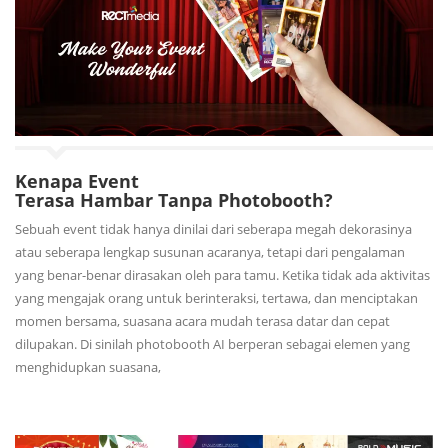
Kenapa Event
Terasa Hambar Tanpa Photobooth?
Sebuah event tidak hanya dinilai dari seberapa megah dekorasinya
atau seberapa lengkap susunan acaranya, tetapi dari pengalaman
yang benar-benar dirasakan oleh para tamu. Ketika tidak ada aktivitas
yang mengajak orang untuk berinteraksi, tertawa, dan menciptakan
momen bersama, suasana acara mudah terasa datar dan cepat
dilupakan. Di sinilah photobooth AI berperan sebagai elemen yang
menghidupkan suasana,