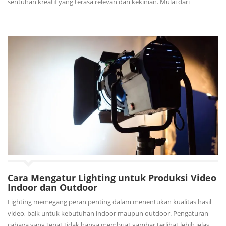
sentuhan kreatif yang terasa relevan dan kekinian. Mulai dari
Cara Mengatur Lighting untuk Produksi Video
Indoor dan Outdoor
Lighting memegang peran penting dalam menentukan kualitas hasil
video, baik untuk kebutuhan indoor maupun outdoor. Pengaturan
cahaya yang tepat tidak hanya membuat gambar terlihat lebih jelas,