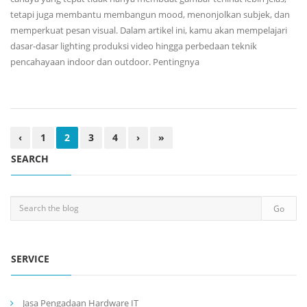
tetapi juga membantu membangun mood, menonjolkan subjek, dan
memperkuat pesan visual. Dalam artikel ini, kamu akan mempelajari
dasar-dasar lighting produksi video hingga perbedaan teknik
pencahayaan indoor dan outdoor. Pentingnya
‹
1
2
3
4
›
»
SEARCH
SERVICE
Jasa Pengadaan Hardware IT