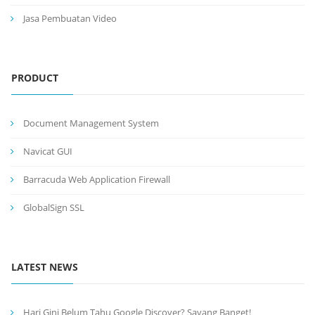
Jasa Pembuatan Video
PRODUCT
Document Management System
Navicat GUI
Barracuda Web Application Firewall
GlobalSign SSL
LATEST NEWS
Hari Gini Belum Tahu Google Discover? Sayang Banget!