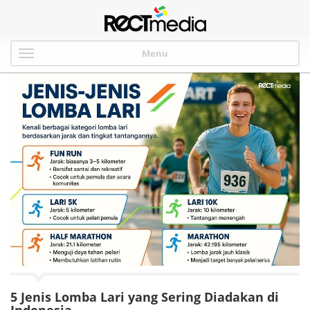
Menu
5 Jenis Lomba Lari yang Sering Diadakan di
Indonesia