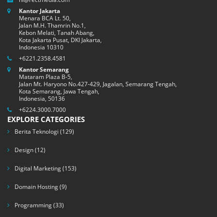
Kantor Jakarta
Menara BCA Lt. 50,
Jalan M.H. Thamrin No.1,
Kebon Melati, Tanah Abang,
Kota Jakarta Pusat, DKI Jakarta,
Indonesia 10310
+6221.2358.4581
Kantor Semarang
Mataram Plaza B-5,
Jalan Mt. Haryono No.427-429, Jagalan, Semarang Tengah,
Kota Semarang, Jawa Tengah,
Indonesia, 50136
+6224.3000.7000
EXPLORE CATEGORIES
Berita Teknologi
(129)
Design
(12)
Digital Marketing
(153)
Domain Hosting
(9)
Programming
(33)