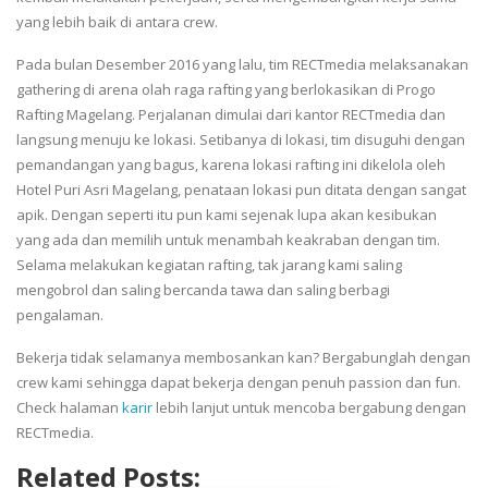
yang lebih baik di antara crew.
Pada bulan Desember 2016 yang lalu, tim RECTmedia melaksanakan
gathering di arena olah raga rafting yang berlokasikan di Progo
Rafting Magelang. Perjalanan dimulai dari kantor RECTmedia dan
langsung menuju ke lokasi. Setibanya di lokasi, tim disuguhi dengan
pemandangan yang bagus, karena lokasi rafting ini dikelola oleh
Hotel Puri Asri Magelang, penataan lokasi pun ditata dengan sangat
apik. Dengan seperti itu pun kami sejenak lupa akan kesibukan
yang ada dan memilih untuk menambah keakraban dengan tim.
Selama melakukan kegiatan rafting, tak jarang kami saling
mengobrol dan saling bercanda tawa dan saling berbagi
pengalaman.
Bekerja tidak selamanya membosankan kan? Bergabunglah dengan
crew kami sehingga dapat bekerja dengan penuh passion dan fun.
Check halaman
karir
lebih lanjut untuk mencoba bergabung dengan
RECTmedia.
Related Posts: