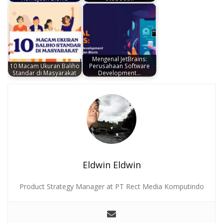
Mengenal JetBrains:
10 Macam Ukuran Baliho
Perusahaan Software
Standar di Masyarakat
Development…
Eldwin Eldwin
Product Strategy Manager at PT Rect Media Komputindo