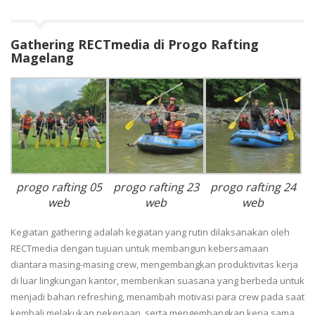
Gathering RECTmedia di Progo Rafting
Magelang
progo rafting 05
progo rafting 23
progo rafting 24
web
web
web
Kegiatan gathering adalah kegiatan yang rutin dilaksanakan oleh
RECTmedia dengan tujuan untuk membangun kebersamaan
diantara masing-masing crew, mengembangkan produktivitas kerja
di luar lingkungan kantor, memberikan suasana yang berbeda untuk
menjadi bahan refreshing, menambah motivasi para crew pada saat
kembali melakukan pekerjaan, serta mengembangkan kerja sama