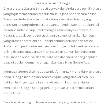
cara buat iklan di Google
Di era digital sekarang ini, pasti banyak dari Anda para pemilik bisnis
yang ingin memasarkan produk maupun jasa Anda secara online.
Biasanya, Anda akan membuat sebuah website khusus yang
berisikan tentang informasi perusahaan Anda. Namun, apakah hal
tersebut sudah cukup untuk menghasilkan banyak konversi?
Nyatanya, tidak semua perusahaan bisa menghasilkan konversi
yang drastis secara online. Seperti sebuah perusahaan offline,
Anda masih perlu untuk menyiapkan budget untuk beriklan secara
online di dunia maya untuk menghasilkan banyak konversi untuk
perusahaan Anda. Salah satu cara beriklan yang sedang populer
saat ini adalah dengan menggunakan jasa iklan Google Ads.
Mengapa Google dipilih sebagai platform untuk mengiklankan bisnis
Anda? Google merupakan search engine yang dipakai oleh 95%
bahkan lebih pengguna internet di seluruh Indonesia. Hal ini
menjadikan Google sebagai peluang besar untuk memasarkan
bisnis Anda.
Cara buat iklan di google merupakan hal yang tidak mudah, butuh