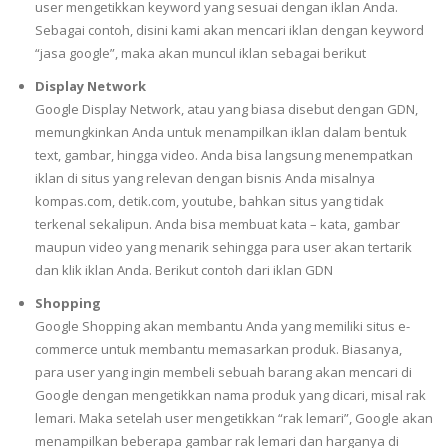
user mengetikkan keyword yang sesuai dengan iklan Anda.
Sebagai contoh, disini kami akan mencari iklan dengan keyword
“jasa google”, maka akan muncul iklan sebagai berikut
Display Network
Google Display Network, atau yang biasa disebut dengan GDN,
memungkinkan Anda untuk menampilkan iklan dalam bentuk
text, gambar, hingga video. Anda bisa langsung menempatkan
iklan di situs yang relevan dengan bisnis Anda misalnya
kompas.com, detik.com, youtube, bahkan situs yang tidak
terkenal sekalipun. Anda bisa membuat kata – kata, gambar
maupun video yang menarik sehingga para user akan tertarik
dan klik iklan Anda. Berikut contoh dari iklan GDN
Shopping
Google Shopping akan membantu Anda yang memiliki situs e-
commerce untuk membantu memasarkan produk. Biasanya,
para user yang ingin membeli sebuah barang akan mencari di
Google dengan mengetikkan nama produk yang dicari, misal rak
lemari. Maka setelah user mengetikkan “rak lemari”, Google akan
menampilkan beberapa gambar rak lemari dan harganya di