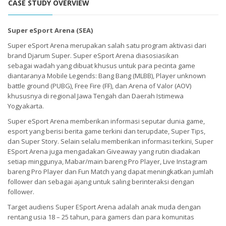
CASE STUDY OVERVIEW
Super eSport Arena (SEA)
Super eSport Arena merupakan salah satu program aktivasi dari
brand Djarum Super. Super eSport Arena diasosiasikan
sebagai wadah yang dibuat khusus untuk para pecinta game
diantaranya Mobile Legends: Bang Bang (MLBB), Player unknown
battle ground (PUBG), Free Fire (FF), dan Arena of Valor (AOV)
khususnya di regional Jawa Tengah dan Daerah Istimewa
Yogyakarta.
Super eSport Arena memberikan informasi seputar dunia game,
esport yang berisi berita game terkini dan terupdate, Super Tips,
dan Super Story. Selain selalu memberikan informasi terkini, Super
ESport Arena juga mengadakan Giveaway yang rutin diadakan
setiap minggunya, Mabar/main bareng Pro Player, Live Instagram
bareng Pro Player dan Fun Match yang dapat meningkatkan jumlah
follower dan sebagai ajang untuk saling berinteraksi dengan
follower.
Target audiens Super ESport Arena adalah anak muda dengan
rentang usia 18 – 25 tahun, para gamers dan para komunitas