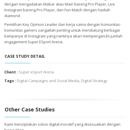
dengan mengadakan Mabar atau Main bareng Pro Player, Live
Instagram bareng Pro Player, dan Fun Match dengan hadiah
diamond.
Pemilihan Key Opinion Leader dan kerja sama dengan komunitas-
komunitas gamers sangatlah penting untuk mendukung berbagai
kampanye di Instagram yang nantinya akan mempengaruhi jumlah
engagement Super ESport Arena.
CASE STUDY DETAIL
Client :
Super eSport Arena
Tags :
Digital Campaigns and Social Media
,
Digital Strategy
Other Case Studies
Kami menciptakan solusi digital inovatif yang disesuaikan dengan
bisnis klien.