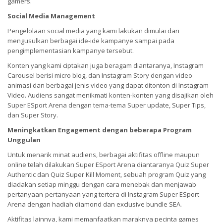
gamers.
Social Media Management
Pengelolaan social media yang kami lakukan dimulai dari
mengusulkan berbagai ide-ide kampanye sampai pada
pengimplementasian kampanye tersebut.
Konten yang kami ciptakan juga beragam diantaranya, Instagram
Carousel berisi micro blog, dan Instagram Story dengan video
animasi dan berbagai jenis video yang dapat ditonton di Instagram
Video. Audiens sangat menikmati konten-konten yang disajikan oleh
Super ESport Arena dengan tema-tema Super update, Super Tips,
dan Super Story.
Meningkatkan Engagement dengan beberapa Program
Unggulan
Untuk menarik minat audiens, berbagai aktifitas offline maupun
online telah dilakukan Super ESport Arena diantaranya Quiz Super
Authentic dan Quiz Super Kill Moment, sebuah program Quiz yang
diadakan setiap minggu dengan cara menebak dan menjawab
pertanyaan-pertanyaan yang tertera di Instagram Super ESport
Arena dengan hadiah diamond dan exclusive bundle SEA.
Aktifitas lainnya, kami memanfaatkan maraknya pecinta games