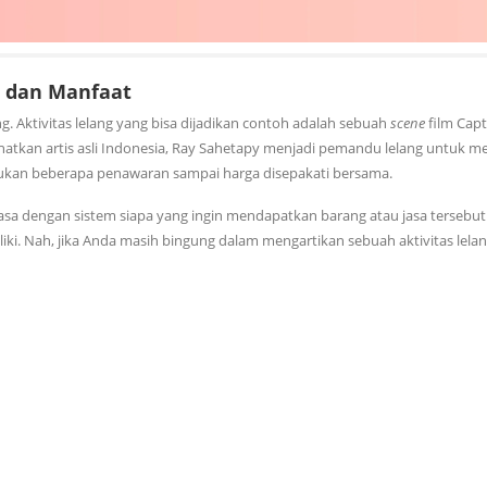
, dan Manfaat
ng. Aktivitas lelang yang bisa dijadikan contoh adalah sebuah
scene
film Capt
hatkan artis asli Indonesia, Ray Sahetapy menjadi pemandu lelang untuk m
kukan beberapa penawaran sampai harga disepakati bersama.
asa dengan sistem siapa yang ingin mendapatkan barang atau jasa tersebut
ki. Nah, jika Anda masih bingung dalam mengartikan sebuah aktivitas lelan