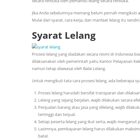
secara terbuka oleh pemandu lelang secara terbuka.
Jika Anda sebelumnya memang belum pernah mengikuti aktiv
Mulai dari syarat, cara kerja, dan manfaat lelang itu sendiri
Syarat Lelang
Prosesi lelang yang diadakan secara resmi di Indonesia b
dilaksanakan oleh pemerintah yaitu Kantor Pelayanan Kek
namun tetap diawasai oleh Balai Lelang.
Untuk mengikuti tata cara prosesi lelang, ada beberapa sy
Proses lelang haruslah bersifat transparan dan dilaksa
Lelang yang sejang berjalan, wajib dilakukan secara e
Penjualan barang atau jasa yang dilelang, wajib dil
tertinggi dan terjual.
Setiap peserta lelang yang ikut serta, wajib menganut
Lazimnya, pembayaran lelang harus dilakukan maksimal 
batal.