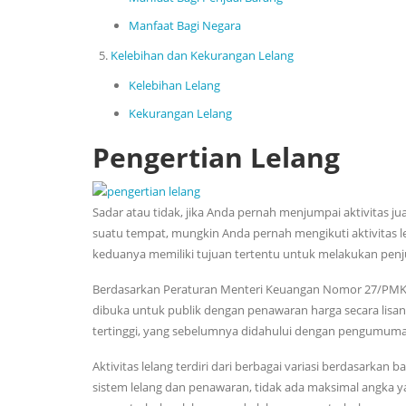
Manfaat Bagi Negara
Kelebihan dan Kekurangan Lelang
Kelebihan Lelang
Kekurangan Lelang
Pengertian Lelang
Sadar atau tidak, jika Anda pernah menjumpai aktivitas j
suatu tempat, mungkin Anda pernah mengikuti aktivitas le
keduanya memiliki tujuan tertentu untuk melakukan penj
Berdasarkan Peraturan Menteri Keuangan Nomor 27/PMK.0
dibuka untuk publik dengan penawaran harga secara lisa
tertinggi, yang sebelumnya didahului dengan pengumum
Aktivitas lelang terdiri dari berbagai variasi berdasarka
sistem lelang dan penawaran, tidak ada maksimal angka y