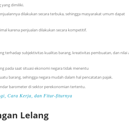
yang dimiliki.
enjualannya dilakukan secara terbuka, sehingga masyarakat umum dapat
mal karena penjualan dilakukan secara kompetitif.
terhadap subjektivitas kualitas barang, kreativitas pembuatan, dan nilai a
ng pada saat situasi ekonomi negara tidak menentu
uatu barang, sehingga negara mudah dalam hal pencatatan pajak.
andar barometer di sektor perekonomian tertentu.
gi, Cara Kerja, dan Fitur-fiturnya
ngan Lelang