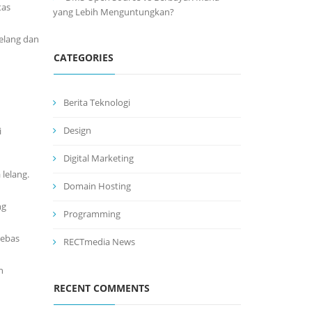
tas
yang Lebih Menguntungkan?
lelang dan
CATEGORIES
Berita Teknologi
Design
i
Digital Marketing
lelang.
Domain Hosting
ng
Programming
bebas
RECTmedia News
h
RECENT COMMENTS