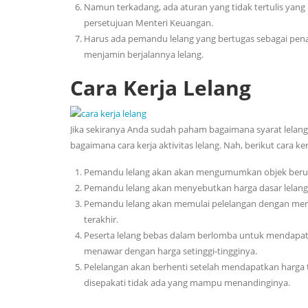
Namun terkadang, ada aturan yang tidak tertulis yang 
persetujuan Menteri Keuangan.
Harus ada pemandu lelang yang bertugas sebagai penang
menjamin berjalannya lelang.
Cara Kerja Lelang
Jika sekiranya Anda sudah paham bagaimana syarat lelan
bagaimana cara kerja aktivitas lelang. Nah, berikut cara kerj
Pemandu lelang akan akan mengumumkan objek berupa 
Pemandu lelang akan menyebutkan harga dasar lelang y
Pemandu lelang akan memulai pelelangan dengan menaw
terakhir.
Peserta lelang bebas dalam berlomba untuk mendapatk
menawar dengan harga setinggi-tingginya.
Pelelangan akan berhenti setelah mendapatkan harga t
disepakati tidak ada yang mampu menandinginya.