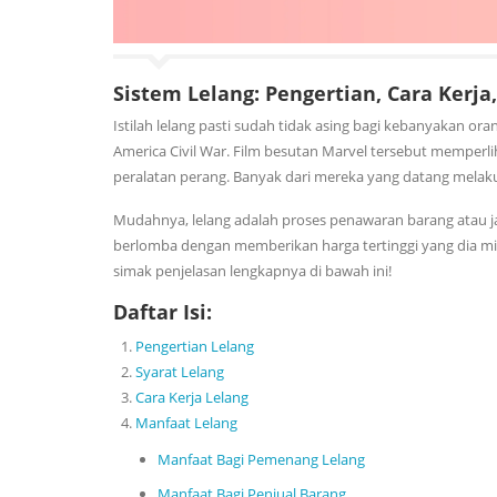
Sistem Lelang: Pengertian, Cara Kerja
Istilah lelang pasti sudah tidak asing bagi kebanyakan ora
America Civil War. Film besutan Marvel tersebut memperli
peralatan perang. Banyak dari mereka yang datang mela
Mudahnya, lelang adalah proses penawaran barang atau j
berlomba dengan memberikan harga tertinggi yang dia mili
simak penjelasan lengkapnya di bawah ini!
Daftar Isi:
Pengertian Lelang
Syarat Lelang
Cara Kerja Lelang
Manfaat Lelang
Manfaat Bagi Pemenang Lelang
Manfaat Bagi Penjual Barang