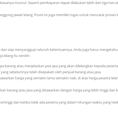
biasanya muncul. Seperti pembayaran dapat dilakukan lebih dari tiga hari a
gung jawab lelang. Posisi ini juga memiliki tugas untuk mencatat proses 
g dan siap menyanggupi seluruh ketentuannya, Anda juga harus mengetahu
a lelang itu sendiri:
barang atau menjelaskan jasa apa yang akan dilelangkan kepada peserta 
ang sebelumnya telah disepakati oleh penjual barang atau jasa.
arkan harga yang semakin lama semakin naik, di atas harga peserta lela
an barang atau jasa yang ditawarkan dengan harga yang lebih tinggi dan 
ertinggi dan ketika tidak ada peserta yang dalam hitungan waktu yang tela