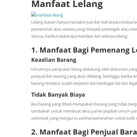
Manfaat Lelang
Lelang bukan hanya transaksi jual dan beli antara kedua 
pemerintah atau swasta yang menjadi penengah atau memant
semua, berikut beberapa manfaat dari adanya lelang:
1.
Manfaat Bagi Pemenang L
Keaslian Barang
Umumnya, penjualan lelang didukung oleh dokumen yang sa
penjual dan barang yang akan dilelang. Sehingga, ketik
barang tersebut sudah terjamin dari berbagai sisi dan legal
Tidak Banyak Biaya
Jika barang yang dibeli merupakan barang yang tidak berg
tambahan untuk membuat akta jual ke pejabat umum yang
setempat yang mengurus perihal pertanahan untuk balik
2.
Manfaat Bagi Penjual Bar