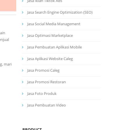
Jasa Iklan Tiktok Ads
Jasa Search Engine Optimization (SEO)
Jasa Social Media Management
ain
Jasa Optimasi Marketplace
enjual
Jasa Pembuatan Aplikasi Mobile
Jasa Aplikasi Website Caleg
g, mari
Jasa Promosi Caleg
Jasa Promosi Restoran
Jasa Foto Produk
Jasa Pembuatan Video
PRODUCT