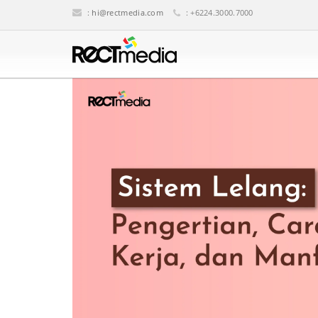
:
hi@rectmedia.com
: +6224.3000.7000