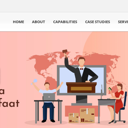
HOME
ABOUT
CAPABILITIES
CASE STUDIES
SERV