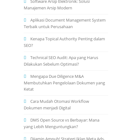
Software Arsip Elektronik: Solusi
Manajemen Arsip Modern
Aplikasi Document Management System
Terbaik untuk Perusahaan
Kenapa Topical Authority Penting dalam
SEO?
Technical SEO Audit: Apa yang Harus
Dilakukan Sebelum Optimasi?
Mengapa Due Diligence M&A
Membutuhkan Pengelolaan Dokumen yang
Ketat
Cara Mudah Otomasi Workflow
Dokumen menjadi Digital
DMS Open Source vs Berbayar: Mana
yang Lebih Menguntungkan?
Dijamin Ampuh! Strategi Iklan Meta Ads,