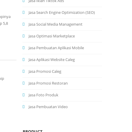
Jasa Iklan Tiktok Ads
Jasa Search Engine Optimization (SEO)
mpinya
p 5,8
Jasa Social Media Management
Jasa Optimasi Marketplace
Jasa Pembuatan Aplikasi Mobile
Jasa Aplikasi Website Caleg
Jasa Promosi Caleg
hip
Jasa Promosi Restoran
Jasa Foto Produk
Jasa Pembuatan Video
PRODUCT