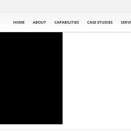
HOME
ABOUT
CAPABILITIES
CASE STUDIES
SERV