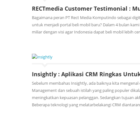
RECTmedia Customer Testimonial : M
Bagaimana peran PT Rect Media Komputindo sebagai di
untuk menjadi portal beli mobil baru? Dalam 4 bulan k
miliar dengan visi agar Indonesia dapat beli mobil lebih c
Insightly : Aplikasi CRM Ringkas Untu
Sebelum membahas Insightly, ada baiknya kita mengenal 
Management dan sebuah istilah yang paling populer dika
meningkatkan kepuasan pelanggan. Sedangkan tujuan ak
Beberapa teknologi yang melatarbelakangi CRM diantara