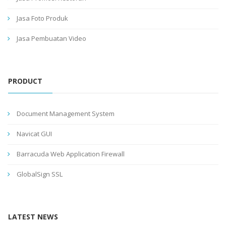
Jasa Foto Produk
Jasa Pembuatan Video
PRODUCT
Document Management System
Navicat GUI
Barracuda Web Application Firewall
GlobalSign SSL
LATEST NEWS