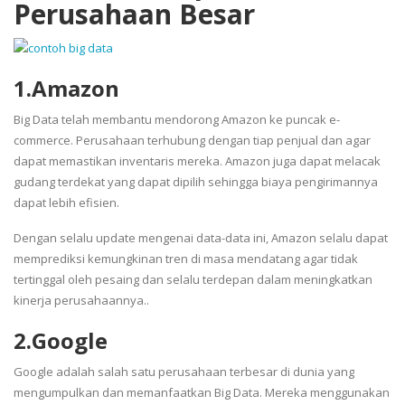
Perusahaan Besar
1.Amazon
Big Data telah membantu mendorong Amazon ke puncak e-
commerce. Perusahaan terhubung dengan tiap penjual dan agar
dapat memastikan inventaris mereka. Amazon juga dapat melacak
gudang terdekat yang dapat dipilih sehingga biaya pengirimannya
dapat lebih efisien.
Dengan selalu update mengenai data-data ini, Amazon selalu dapat
memprediksi kemungkinan tren di masa mendatang agar tidak
tertinggal oleh pesaing dan selalu terdepan dalam meningkatkan
kinerja perusahaannya..
2.Google
Google adalah salah satu perusahaan terbesar di dunia yang
mengumpulkan dan memanfaatkan Big Data. Mereka menggunakan