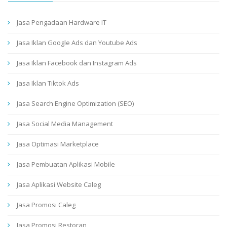
Jasa Pengadaan Hardware IT
Jasa Iklan Google Ads dan Youtube Ads
Jasa Iklan Facebook dan Instagram Ads
Jasa Iklan Tiktok Ads
Jasa Search Engine Optimization (SEO)
Jasa Social Media Management
Jasa Optimasi Marketplace
Jasa Pembuatan Aplikasi Mobile
Jasa Aplikasi Website Caleg
Jasa Promosi Caleg
Jasa Promosi Restoran