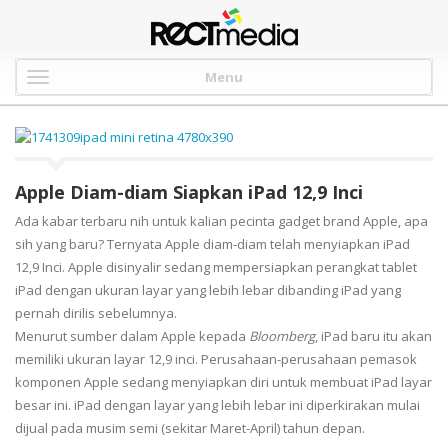
-->
Menu
Apple Diam-diam Siapkan iPad 12,9 Inci
Ada kabar terbaru nih untuk kalian pecinta gadget brand Apple, apa
sih yang baru? Ternyata Apple diam-diam telah menyiapkan iPad
12,9 Inci. Apple disinyalir sedang mempersiapkan perangkat tablet
iPad dengan ukuran layar yang lebih lebar dibanding iPad yang
pernah dirilis sebelumnya.
Menurut sumber dalam Apple kepada
Bloomberg
, iPad baru itu akan
memiliki ukuran layar 12,9 inci. Perusahaan-perusahaan pemasok
komponen Apple sedang menyiapkan diri untuk membuat iPad layar
besar ini. iPad dengan layar yang lebih lebar ini diperkirakan mulai
dijual pada musim semi (sekitar Maret-April) tahun depan.