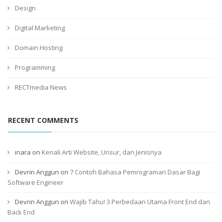
Design
Digital Marketing
Domain Hosting
Programming
RECTmedia News
RECENT COMMENTS
inara
on
Kenali Arti Website, Unsur, dan Jenisnya
Devrin Anggun
on
7 Contoh Bahasa Pemrograman Dasar Bagi
Software Engineer
Devrin Anggun
on
Wajib Tahu! 3 Perbedaan Utama Front End dan
Back End