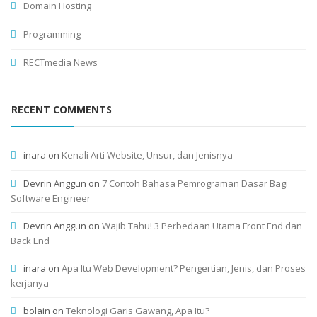
Domain Hosting
Programming
RECTmedia News
RECENT COMMENTS
inara
on
Kenali Arti Website, Unsur, dan Jenisnya
Devrin Anggun
on
7 Contoh Bahasa Pemrograman Dasar Bagi
Software Engineer
Devrin Anggun
on
Wajib Tahu! 3 Perbedaan Utama Front End dan
Back End
inara
on
Apa Itu Web Development? Pengertian, Jenis, dan Proses
kerjanya
bolain
on
Teknologi Garis Gawang, Apa Itu?