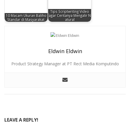
Tips Scriptwriting Video
10 Macam Ukuran Baliho
agar Ceritanya Mengalir N
Standar di Masyarakat
atural
Eldwin Eldwin
Product Strategy Manager at PT Rect Media Komputindo
LEAVE A REPLY!