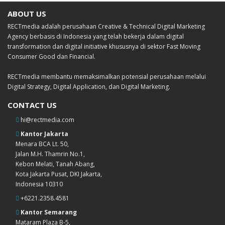
ABOUT US
RECTmedia adalah perusahaan Creative & Technical Digital Marketing
Agency berbasis di Indonesia yang telah bekerja dalam digital
transformation dan digital initiative khususnya di sektor Fast Moving
Consumer Good dan Financial.
RECTmedia membantu memaksimalkan potensial perusahaan melalui
Digital Strategy, Digital Application, dan Digital Marketing.
CONTACT US
hi@rectmedia.com
Kantor Jakarta
Menara BCA Lt. 50,
Jalan M.H. Thamrin No.1,
Kebon Melati, Tanah Abang,
Kota Jakarta Pusat, DKI Jakarta,
Indonesia 10310
+6221.2358.4581
Kantor Semarang
Mataram Plaza B-5,