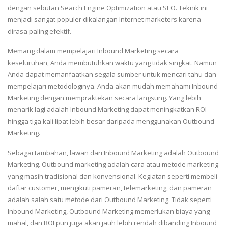
dengan sebutan Search Engine Optimization atau SEO. Teknik ini
menjadi sangat populer dikalangan Internet marketers karena
dirasa paling efektif.
Memang dalam mempelajari Inbound Marketing secara
keseluruhan, Anda membutuhkan waktu yang tidak singkat. Namun
Anda dapat memanfaatkan segala sumber untuk mencari tahu dan
mempelajari metodologinya. Anda akan mudah memahami Inbound
Marketing dengan mempraktekan secara langsung. Yang lebih
menarik lagi adalah Inbound Marketing dapat meningkatkan ROI
hingga tiga kali lipat lebih besar daripada menggunakan Outbound
Marketing.
Sebagai tambahan, lawan dari Inbound Marketing adalah Outbound
Marketing. Outbound marketing adalah cara atau metode marketing
yang masih tradisional dan konvensional. Kegiatan seperti membeli
daftar customer, mengikuti pameran, telemarketing, dan pameran
adalah salah satu metode dari Outbound Marketing. Tidak seperti
Inbound Marketing, Outbound Marketing memerlukan biaya yang
mahal, dan ROI pun juga akan jauh lebih rendah dibanding Inbound