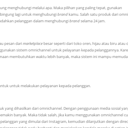
ung menghubungi melalui apa. Maka pilihan yang paling tepat, gunakan
u bingung lagi untuk menghubungi
brand
kamu. Salah satu produk dari omn
mudahkan pelanggan dalam menghubungi
brand
selama 24 jam.
au pesan dari
marketplace
besar seperti dari toko oren, hijau atau biru atau 
nggunakan sistem omnichannel untuk pelayanan kepada pelanggannya. Kar
rsamaan membutuhkan waktu lebih banyak, maka sistem ini mampu memud
tuk untuk melakukan pelayanan kepada pelanggan.
oduk yang dihasilkan dari omnichannel. Dengan penggunaan media sosial yan
a semakin banyak. Maka tidak salah, jika kamu menggunakan omnichannel c
pelanggan yang dimulai dari Instagram, kemudian dilanjutkan dengan direc