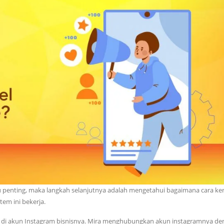
 penting, maka langkah selanjutnya adalah mengetahui bagaimana cara ker
em ini bekerja.
 di akun Instagram bisnisnya. Mira menghubungkan akun instagramnya de