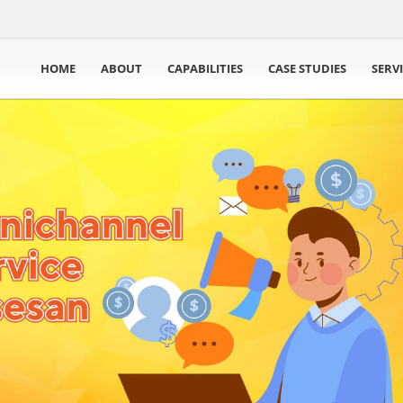
HOME
ABOUT
CAPABILITIES
CASE STUDIES
SERV