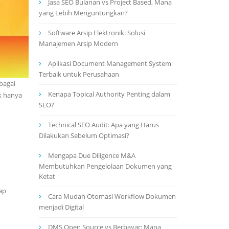
Jasa SEO Bulanan vs Project Based, Mana
yang Lebih Menguntungkan?
Software Arsip Elektronik: Solusi
Manajemen Arsip Modern
Aplikasi Document Management System
Terbaik untuk Perusahaan
bagai
Kenapa Topical Authority Penting dalam
k hanya
SEO?
Technical SEO Audit: Apa yang Harus
Dilakukan Sebelum Optimasi?
Mengapa Due Diligence M&A
Membutuhkan Pengelolaan Dokumen yang
Ketat
ap
Cara Mudah Otomasi Workflow Dokumen
menjadi Digital
DMS Open Source vs Berbayar: Mana