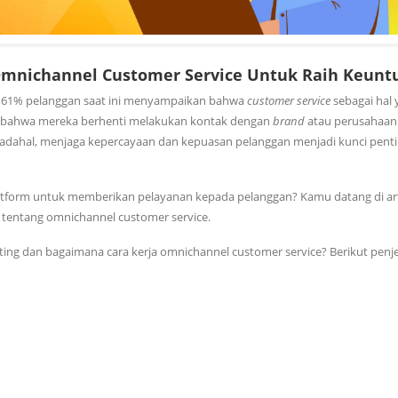
Omnichannel Customer Service Untuk Raih Keunt
61% pelanggan saat ini menyampaikan bahwa
customer service
sebagai hal 
n bahwa mereka berhenti melakukan kontak dengan
brand
atau perusahaan
dahal, menjaga kepercayaan dan kepuasan pelanggan menjadi kunci pentin
tform untuk memberikan pelayanan kepada pelanggan? Kamu datang di art
tentang omnichannel customer service.
ing dan bagaimana cara kerja omnichannel customer service? Berikut penj