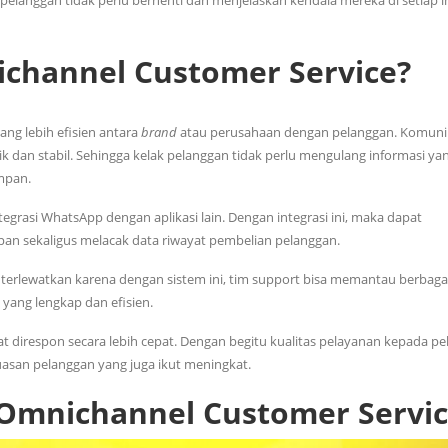
pelanggan tidak perlu berhenti dan menjelaskan kendala mereka di setiap i
channel Customer Service?
ang lebih efisien antara
brand
atau perusahaan dengan pelanggan. Komuni
k dan stabil. Sehingga kelak pelanggan tidak perlu mengulang informasi y
mpan.
grasi WhatsApp dengan aplikasi lain. Dengan integrasi ini, maka dapat
an sekaligus melacak data riwayat pembelian pelanggan.
au terlewatkan karena dengan sistem ini, tim support bisa memantau berbaga
 yang lengkap dan efisien.
 direspon secara lebih cepat. Dengan begitu kualitas pelayanan kepada p
asan pelanggan yang juga ikut meningkat.
 Omnichannel Customer Servic