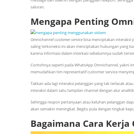
message dan diakhiri dengan panggilan telepon. Sehingga 
saluran.
Mengapa Penting Omni
Omnichannel customer service
bisa menciptakan interaksi y
saling terkoneksi ini akan menciptakan hubungan yang bai
karena informasi dalam interkasi sebelumnya sudah tersi
Contohnya seperti pada WhatsApp Omnichannel, yakni inte
memudahkan tim representatif customer service menyimp
Takkan ada lagi interaksi pelanggan yang tak terlacak at
interaksi dalam satu tampilan channel dengan alur analitik
Sehingga respon pertanyaan atau keluhan pelanggan dapat
akan semakin meningkat. Begitu pula dengan tingkat kepu
Bagaimana Cara Kerja