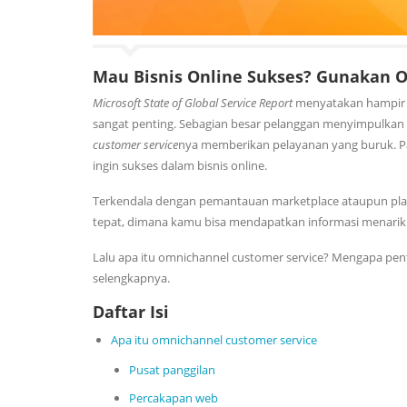
Mau Bisnis Online Sukses? Gunakan 
Microsoft State of Global Service Report
menyatakan hampir 
sangat penting. Sebagian besar pelanggan menyimpulka
customer service
nya memberikan pelayanan yang buruk. Pa
ingin sukses dalam bisnis online.
Terkendala dengan pemantauan marketplace ataupun pla
tepat, dimana kamu bisa mendapatkan informasi menarik 
Lalu apa itu omnichannel customer service? Mengapa pent
selengkapnya.
Daftar Isi
Apa itu omnichannel customer service
Pusat panggilan
Percakapan web