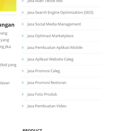
Jasa Iklan Tiktok Ads
Jasa Search Engine Optimization (SEO)
ungan
Jasa Social Media Management
yang
Jasa Optimasi Marketplace
 yang
g jika
Jasa Pembuatan Aplikasi Mobile
Jasa Aplikasi Website Caleg
ikel yang
Jasa Promosi Caleg
Jasa Promosi Restoran
elasan
Jasa Foto Produk
Jasa Pembuatan Video
PRODUCT