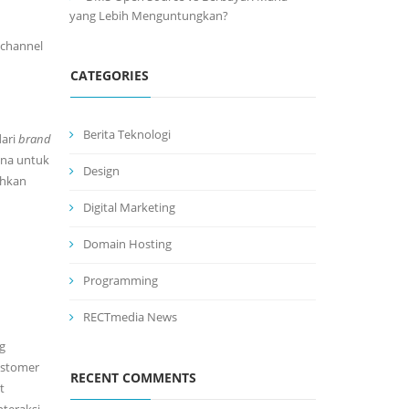
yang Lebih Menguntungkan?
ichannel
CATEGORIES
Berita Teknologi
dari
brand
ena untuk
Design
ahkan
Digital Marketing
Domain Hosting
Programming
RECTmedia News
g
ustomer
RECENT COMMENTS
t