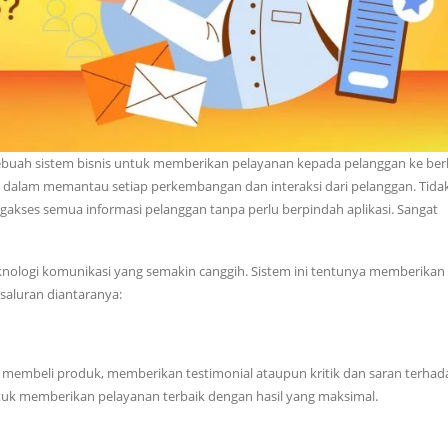
buah sistem bisnis untuk memberikan pelayanan kepada pelanggan ke ber
na dalam memantau setiap perkembangan dan interaksi dari pelanggan. Tida
gakses semua informasi pelanggan tanpa perlu berpindah aplikasi. Sangat
nologi komunikasi yang semakin canggih. Sistem ini tentunya memberikan
 saluran diantaranya:
embeli produk, memberikan testimonial ataupun kritik dan saran terhad
uk memberikan pelayanan terbaik dengan hasil yang maksimal.