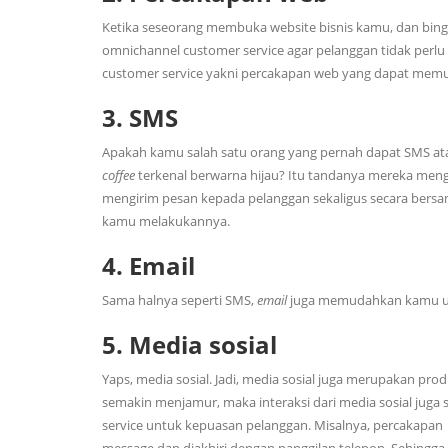
Ketika seseorang membuka website bisnis kamu, dan bing
omnichannel customer service agar pelanggan tidak perl
customer service yakni percakapan web yang dapat me
3. SMS
Apakah kamu salah satu orang yang pernah dapat SMS at
coffee
terkenal berwarna hijau? Itu tandanya mereka me
mengirim pesan kepada pelanggan sekaligus secara be
kamu melakukannya.
4. Email
Sama halnya seperti SMS,
email
juga memudahkan kamu un
5. Media sosial
Yaps, media sosial. Jadi, media sosial juga merupakan pr
semakin menjamur, maka interaksi dari media sosial jug
service untuk kepuasan pelanggan. Misalnya, percakapan 