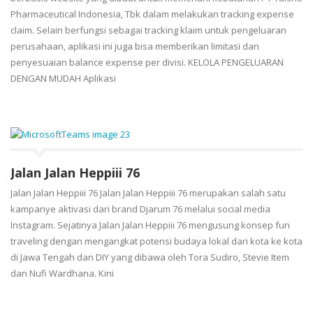
Pharmaceutical Indonesia, Tbk dalam melakukan tracking expense
claim. Selain berfungsi sebagai tracking klaim untuk pengeluaran
perusahaan, aplikasi ini juga bisa memberikan limitasi dan
penyesuaian balance expense per divisi. KELOLA PENGELUARAN
DENGAN MUDAH Aplikasi
Jalan Jalan Heppiii 76
Jalan Jalan Heppiii 76 Jalan Jalan Heppiii 76 merupakan salah satu
kampanye aktivasi dari brand Djarum 76 melalui social media
Instagram. Sejatinya Jalan Jalan Heppiii 76 mengusung konsep fun
traveling dengan mengangkat potensi budaya lokal dari kota ke kota
di Jawa Tengah dan DIY yang dibawa oleh Tora Sudiro, Stevie Item
dan Nufi Wardhana. Kini