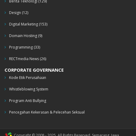
Berita Teknologi
(129)
Design
(12)
Digital Marketing
(153)
Domain Hosting
(9)
Programming
(33)
RECTmedia News
(26)
CORPORATE GOVERNANCE
Kode Etik Perusahaan
Whistleblowing System
Program Anti Bullying
Pencegahan Kekerasan & Pelecehan Seksual
Copyright © 2008 - 2025. All Rights Reserved. Semarang, Jawa