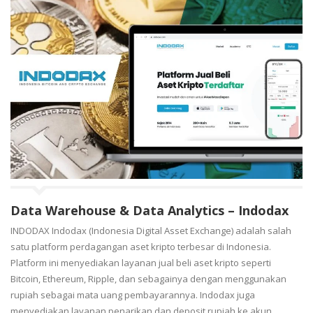
Data Warehouse & Data Analytics – Indodax
INDODAX Indodax (Indonesia Digital Asset Exchange) adalah salah
satu platform perdagangan aset kripto terbesar di Indonesia.
Platform ini menyediakan layanan jual beli aset kripto seperti
Bitcoin, Ethereum, Ripple, dan sebagainya dengan menggunakan
rupiah sebagai mata uang pembayarannya. Indodax juga
menyediakan layanan penarikan dan deposit rupiah ke akun