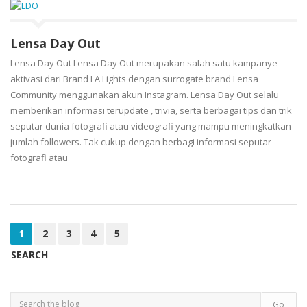
Lensa Day Out
Lensa Day Out Lensa Day Out merupakan salah satu kampanye
aktivasi dari Brand LA Lights dengan surrogate brand Lensa
Community menggunakan akun Instagram. Lensa Day Out selalu
memberikan informasi terupdate , trivia, serta berbagai tips dan trik
seputar dunia fotografi atau videografi yang mampu meningkatkan
jumlah followers. Tak cukup dengan berbagi informasi seputar
fotografi atau
1
2
3
4
5
SEARCH