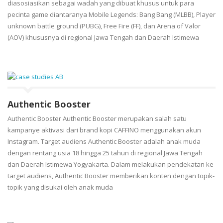
diasosiasikan sebagai wadah yang dibuat khusus untuk para
pecinta game diantaranya Mobile Legends: Bang Bang (MLBB), Player
unknown battle ground (PUBG), Free Fire (FF), dan Arena of Valor
(AOV) khususnya di regional Jawa Tengah dan Daerah Istimewa
Authentic Booster
Authentic Booster Authentic Booster merupakan salah satu
kampanye aktivasi dari brand kopi CAFFINO menggunakan akun
Instagram. Target audiens Authentic Booster adalah anak muda
dengan rentang usia 18 hingga 25 tahun di regional Jawa Tengah
dan Daerah Istimewa Yogyakarta. Dalam melakukan pendekatan ke
target audiens, Authentic Booster memberikan konten dengan topik-
topik yang disukai oleh anak muda