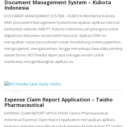
Document Management System – Kubota
Indonesia
DOCUMENT MANAGEMENT SYSTEM – KUBOTA INDONESIA Kubota
DMS (Document Management System) merupakan aplikasi internal
berbentuk website milik PT. Kubota Indonesia yang berguna untuk
digitalisasi dokumen secara lebih terpusat. Aplikasi DMS ini
merupakan solusi perusahaan untuk mendukung sistem paperless,
mengorganisir, mengamankan, hingga menyetujui data-data penting
dalam bisnis. RECTmedia dipercaya sebagai vendor untuk
membantu mengembangkan aplikasi ini.
Expense Claim Report Application – Taisho
Pharmaceutical
EXPENSE CLAIM REPORT APPLICATION Taisho Pharmaceutical
Indonesia Expense Claim Report Application merupakan aplikasi
berbasis website yang dibuat untuk memenuhi kebutuhan PT Taisho