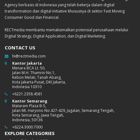
Agency berbasis di Indonesia yang telah bekerja dalam digital
transformation dan digital initiative khususnya di sektor Fast Moving
Consumer Good dan Financial.
RECTmedia membantu memaksimalkan potensial perusahaan melalui
Digital Strategy, Digital Application, dan Digital Marketing.
CONTACT US
hi@rectmedia.com
Kantor Jakarta
Menara BCA Lt. 50,
Jalan M.H. Thamrin No.1,
Kebon Melati, Tanah Abang,
Kota Jakarta Pusat, DKI Jakarta,
Indonesia 10310
+6221.2358.4581
Kantor Semarang
Mataram Plaza B-5,
Jalan Mt. Haryono No.427-429, Jagalan, Semarang Tengah,
Kota Semarang, Jawa Tengah,
Indonesia, 50136
+6224.3000.7000
EXPLORE CATEGORIES